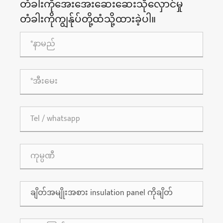
တံခါးကိုအေးအေးဆေးဆေးသိုလှောင်မှု
တံခါးကိုကျွန်ုပ်တို့ထံသို့ထားခဲ့ပါ။