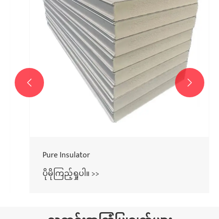


Pure Insulator
ပိုမိုကြည့်ရှုပါ။ >>