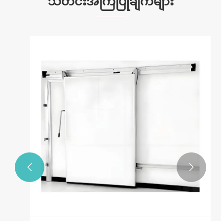
သတင်းအကြံပြုချက်များ

