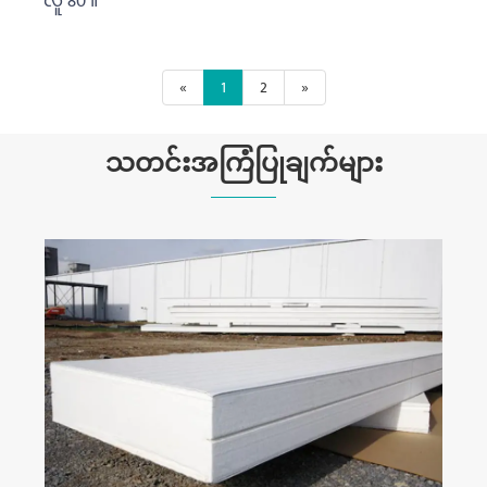
လူ 80 ။
«
1
2
»
သတင်းအကြံပြုချက်များ