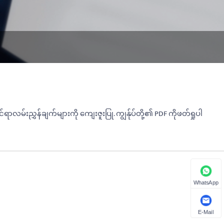
ှန်ချက်များကို ကျေးဇူးပြု. ကျွန်ုပ်တို့၏ PDF ကိုဖတ်ရှုပါ
WhatsApp
E-Mail