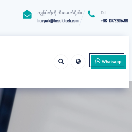
ကျွန်ုပ်တို့ကို အီးမေးလ်ပို့ပါ။
Tel
hanyork@hycoldtech.com
+86-13775205499
Whatsapp